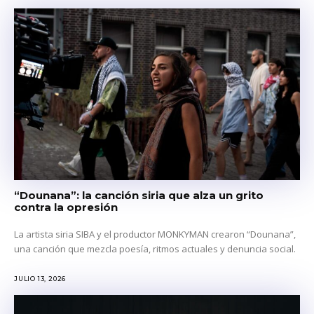
“Dounana”: la canción siria que alza un grito
contra la opresión
La artista siria SIBA y el productor MONKYMAN crearon “Dounana”,
una canción que mezcla poesía, ritmos actuales y denuncia social.
JULIO 13, 2026