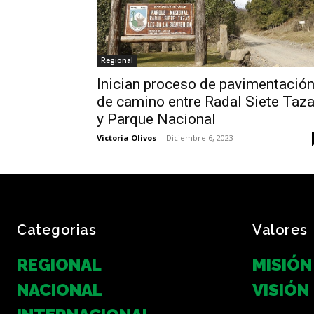
Regional
Inician proceso de pavimentació
de camino entre Radal Siete Taz
y Parque Nacional
Victoria Olivos
-
Diciembre 6, 2023
Categorias
Valores
REGIONAL
MISIÓN
NACIONAL
VISIÓN