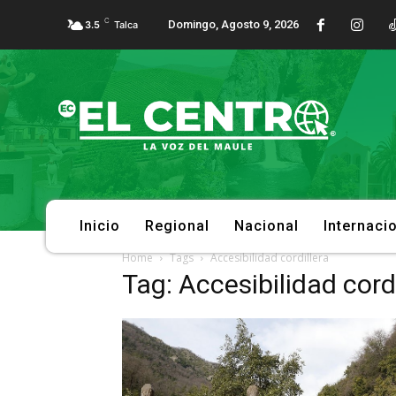
C
Domingo, Agosto 9, 2026
3.5
Talca
Inicio
Regional
Nacional
Internaci
Home
Tags
Accesibilidad cordillera
Tag: Accesibilidad cordi