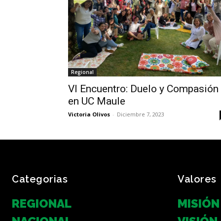
Regional
VI Encuentro: Duelo y Compasión
en UC Maule
Victoria Olivos
-
Diciembre 7, 2023
Categorias
Valores
REGIONAL
MISIÓN