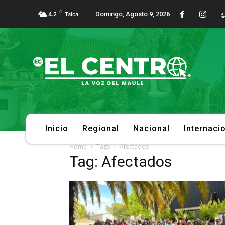
C
Domingo, Agosto 9, 2026
4.2
Talca
Inicio
Regional
Nacional
Internaci
Home
Tags
Afectados
Tag: Afectados