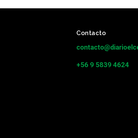
Contacto
contacto@diarioelce
+56 9 5839 4624