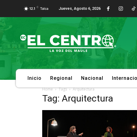
C
Jueves, Agosto 6, 2026
12.1
Talca
Inicio
Regional
Nacional
Internaci
Home
Tags
Arquitectura
Tag: Arquitectura