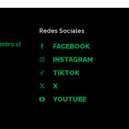
Redes Sociales
ntro.cl
FACEBOOK
INSTAGRAM
TIKTOK
X
YOUTUBE