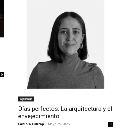
0
Opinión
Días perfectos: La arquitectura y el
envejecimiento
Fabiola Fuhrop
-
Mayo 25, 2025
0