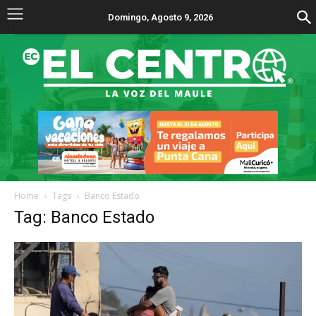
Domingo, Agosto 9, 2026
Home
Tags
Banco Estado
Tag: Banco Estado