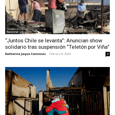
Nacional
“Juntos Chile se levanta”: Anuncian show
solidario tras suspensión “Teletón por Viña”
Katherine Jaque Contreras
-
Febrero 8, 2024
0