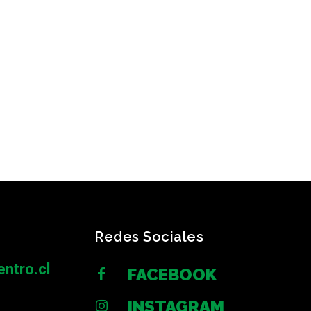
Redes Sociales
ntro.cl
FACEBOOK
INSTAGRAM