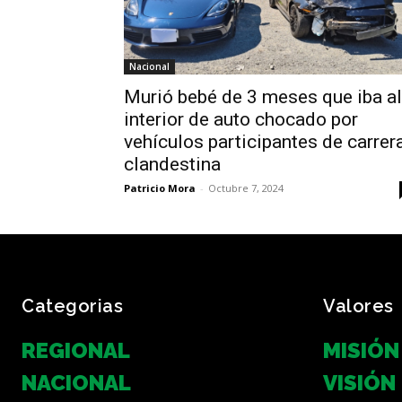
Nacional
Murió bebé de 3 meses que iba al
interior de auto chocado por
vehículos participantes de carrer
clandestina
Patricio Mora
-
Octubre 7, 2024
Categorias
Valores
REGIONAL
MISIÓN
NACIONAL
VISIÓN