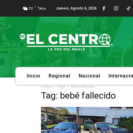
C
Jueves, Agosto 6, 2026
7.2
Talca
Inicio
Regional
Nacional
Internaci
Home
Tags
Bebé fallecido
Tag: bebé fallecido