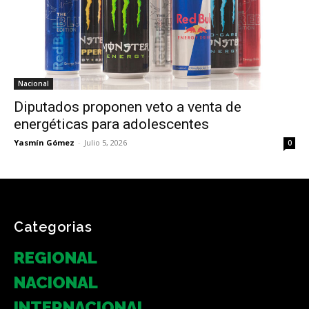
Nacional
Diputados proponen veto a venta de
energéticas para adolescentes
Yasmín Gómez
-
Julio 5, 2026
0
Categorias
REGIONAL
NACIONAL
INTERNACIONAL