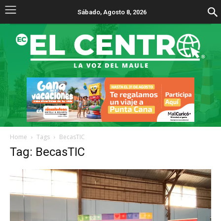
Sábado, Agosto 8, 2026
Home
Tags
BecasTIC
Tag: BecasTIC