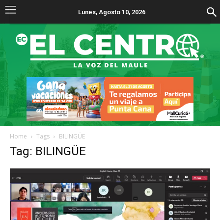
Lunes, Agosto 10, 2026
Home
Tags
BILINGÜE
Tag: BILINGÜE