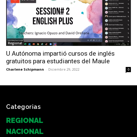
Regional
U Autónoma impartió cursos de inglés
gratuitos para estudiantes del Maule
Charlene Schipmann
-
Diciembre 29, 2022
0
Categorias
REGIONAL
NACIONAL