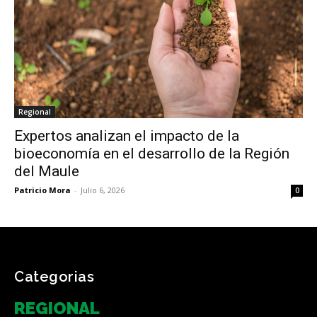
Regional
Expertos analizan el impacto de la
bioeconomía en el desarrollo de la Región
del Maule
Patricio Mora
-
Julio 6, 2026
0
Categorias
REGIONAL