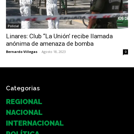
Policial
Linares: Club “La Unión’ recibe llamada
anónima de amenaza de bomba
Bernardo Villegas
-
Agosto 18, 2023
0
Categorias
REGIONAL
NACIONAL
INTERNACIONAL
POLÍTICA