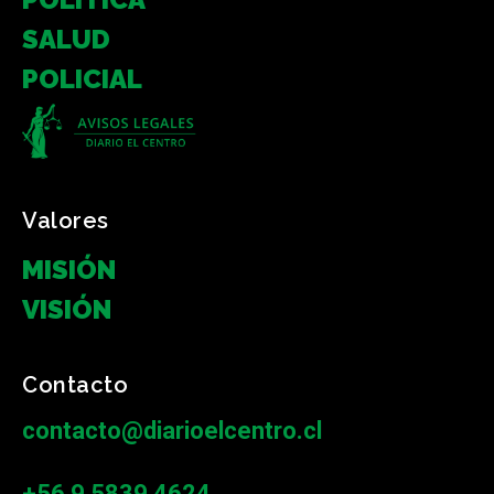
SALUD
POLICIAL
Valores
MISIÓN
VISIÓN
Contacto
contacto@diarioelcentro.cl
+56 9 5839 4624