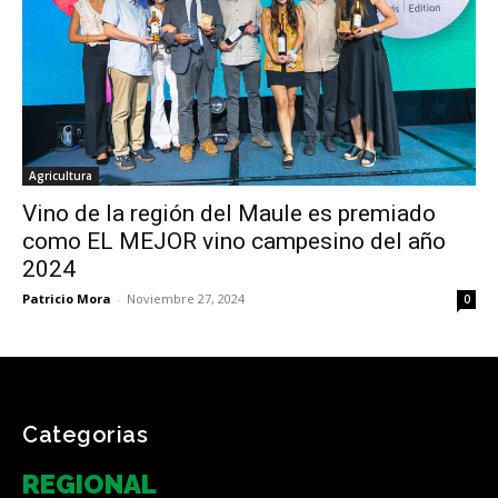
Agricultura
Vino de la región del Maule es premiado
como EL MEJOR vino campesino del año
2024
Patricio Mora
-
Noviembre 27, 2024
0
Categorias
REGIONAL