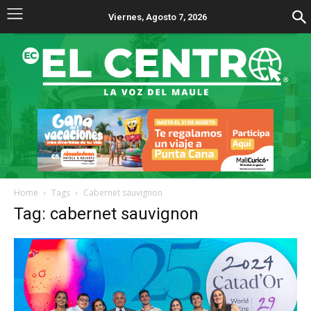
Viernes, Agosto 7, 2026
Home
Tags
Cabernet sauvignon
Tag: cabernet sauvignon