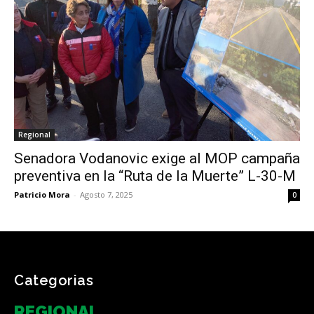
Regional
Senadora Vodanovic exige al MOP campaña
preventiva en la “Ruta de la Muerte” L-30-M
Patricio Mora
-
Agosto 7, 2025
0
Categorias
REGIONAL