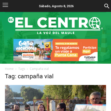
Sábado, Agosto 8, 2026
Home
Tags
Campaña vial
Tag: campaña vial