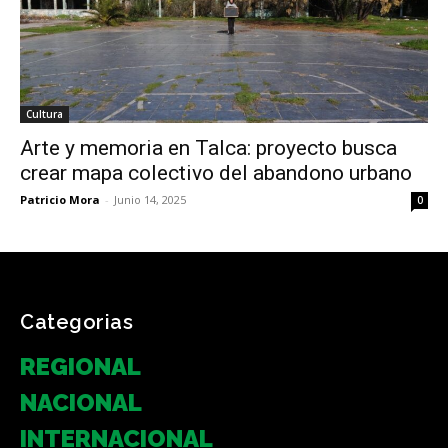
Cultura
Arte y memoria en Talca: proyecto busca
crear mapa colectivo del abandono urbano
Patricio Mora
-
Junio 14, 2025
0
Categorias
REGIONAL
NACIONAL
INTERNACIONAL