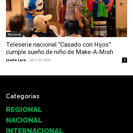
Nacional
Teleserie nacional “Casado con Hijos”
cumple sueño de niño de Make-A-Mish
Josefa Lara
-
Abril 23, 2023
0
Categorias
REGIONAL
NACIONAL
INTERNACIONAL