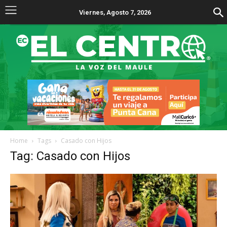
Viernes, Agosto 7, 2026
Home
Tags
Casado con Hijos
Tag: Casado con Hijos