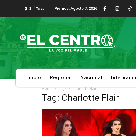
C
Viernes, Agosto 7, 2026
3
Talca
Inicio
Regional
Nacional
Internaci
Home
Tags
Charlotte Flair
Tag: Charlotte Flair