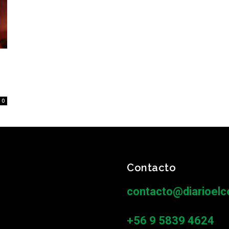
0
Contacto
contacto@diarioelce
+56 9 5839 4624