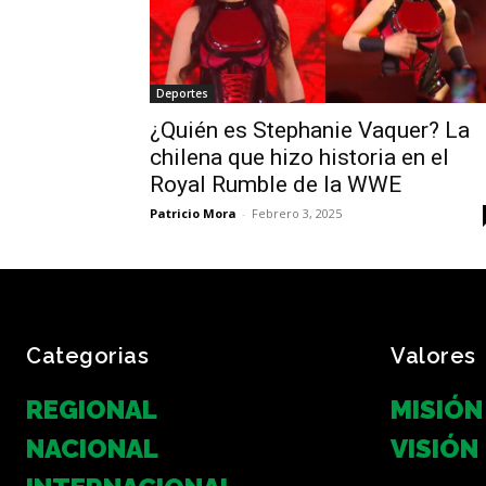
Deportes
¿Quién es Stephanie Vaquer? La
chilena que hizo historia en el
Royal Rumble de la WWE
Patricio Mora
-
Febrero 3, 2025
Categorias
Valores
REGIONAL
MISIÓN
NACIONAL
VISIÓN