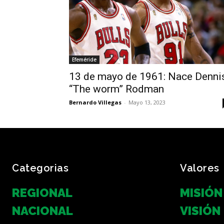
Efeméride
13 de mayo de 1961: Nace Denni
“The worm” Rodman
Bernardo Villegas
-
Mayo 13, 2023
Categorias
Valores
REGIONAL
MISIÓN
NACIONAL
VISIÓN