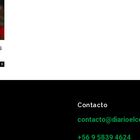
s
0
Contacto
contacto@diarioelce
+56 9 5839 4624