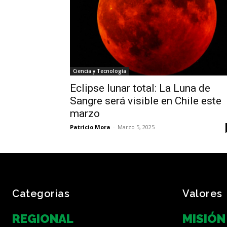
Ciencia y Tecnología
Eclipse lunar total: La Luna de
Sangre será visible en Chile este
marzo
Patricio Mora
-
Marzo 5, 2025
Categorias
Valores
REGIONAL
MISIÓN