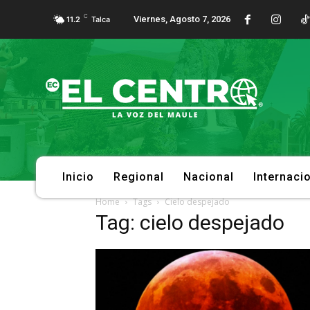
C
Viernes, Agosto 7, 2026
11.2
Talca
Inicio
Regional
Nacional
Internaci
Home
Tags
Cielo despejado
Tag: cielo despejado