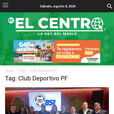
Sábado, Agosto 8, 2026
Home
Tags
Club Deportivo PF
Tag: Club Deportivo PF