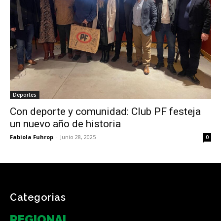
Deportes
Con deporte y comunidad: Club PF festeja
un nuevo año de historia
Fabiola Fuhrop
-
Junio 28, 2025
0
Categorias
REGIONAL