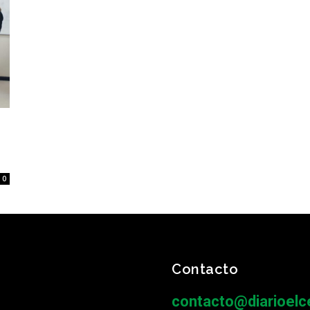
0
Contacto
contacto@diarioelce