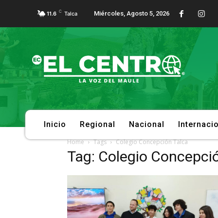
C
Miércoles, Agosto 5, 2026
11.6
Talca
Inicio
Regional
Nacional
Internaci
Home
Tags
Colegio Concepción Talca
Tag: Colegio Concepci