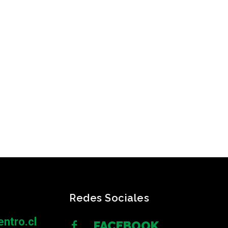
Redes Sociales
ntro.cl
FACEBOOK