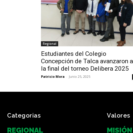
Regional
Estudiantes del Colegio
Concepción de Talca avanzaron a
la final del torneo Delibera 2025
Patricio Mora
-
Junio 25, 2025
Categorias
Valores
REGIONAL
MISIÓN