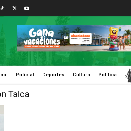
onal
Policial
Deportes
Cultura
Política
ón Talca