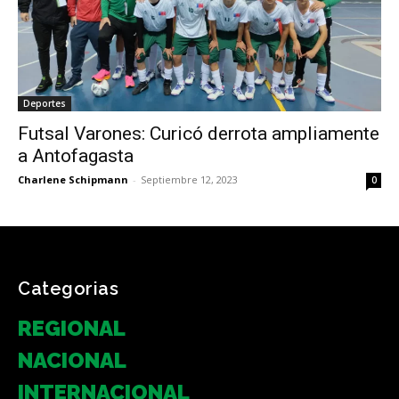
Deportes
Futsal Varones: Curicó derrota ampliamente
a Antofagasta
Charlene Schipmann
-
Septiembre 12, 2023
0
Categorias
REGIONAL
NACIONAL
INTERNACIONAL