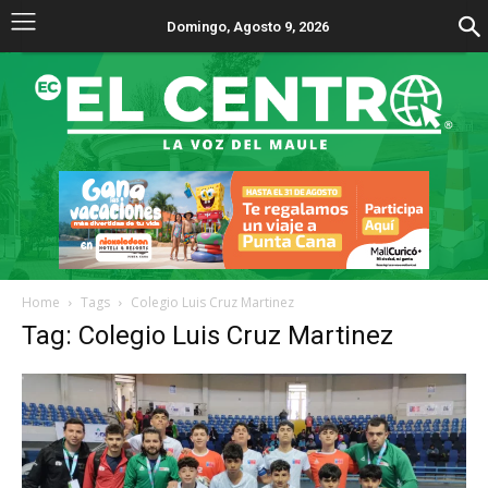
Domingo, Agosto 9, 2026
Home
Tags
Colegio Luis Cruz Martinez
Tag: Colegio Luis Cruz Martinez