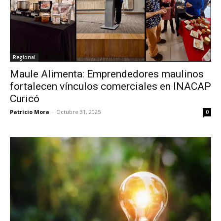
Regional
Maule Alimenta: Emprendedores maulinos
fortalecen vínculos comerciales en INACAP
Curicó
Patricio Mora
-
Octubre 31, 2025
0