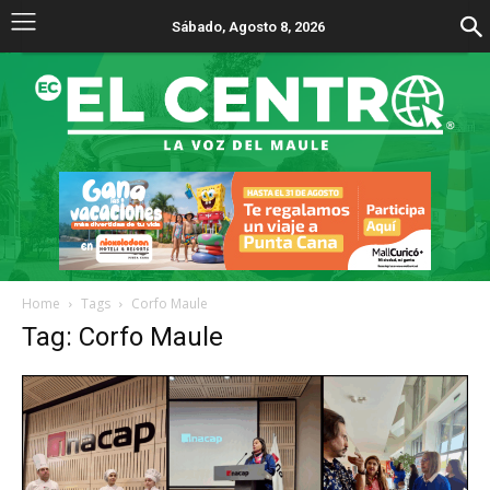
Sábado, Agosto 8, 2026
Home
Tags
Corfo Maule
Tag: Corfo Maule