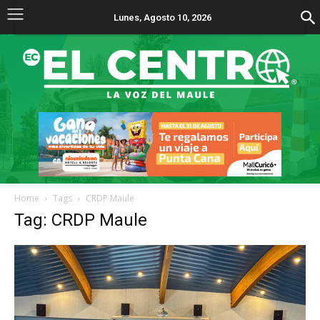
Lunes, Agosto 10, 2026
Home
Tags
CRDP Maule
Tag: CRDP Maule