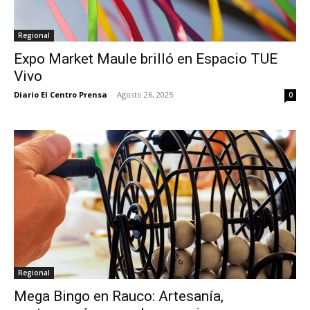
Regional
Expo Market Maule brilló en Espacio TUE
Vivo
Diario El Centro Prensa
-
Agosto 26, 2025
0
Regional
Mega Bingo en Rauco: Artesanía,