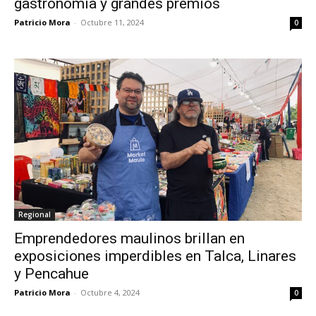
gastronomía y grandes premios
Patricio Mora
-
Octubre 11, 2024
0
Regional
Emprendedores maulinos brillan en
exposiciones imperdibles en Talca, Linares
y Pencahue
Patricio Mora
-
Octubre 4, 2024
0