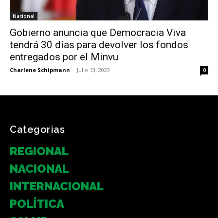
Nacional
Gobierno anuncia que Democracia Viva
tendrá 30 días para devolver los fondos
entregados por el Minvu
Charlene Schipmann
-
Julio 13, 2023
0
Categorias
REGIONAL
NACIONAL
INTERNACIONAL
POLÍTICA