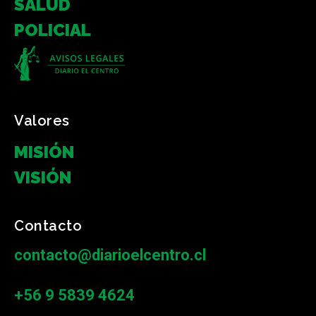
SALUD
POLICIAL
Valores
MISIÓN
VISIÓN
Contacto
contacto@diarioelcentro.cl
+56 9 5839 4624