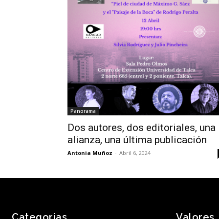
Panorama
Dos autores, dos editoriales, una
alianza, una última publicación
Antonia Muñoz
-
Abril 6, 2024
Categorias
Valores