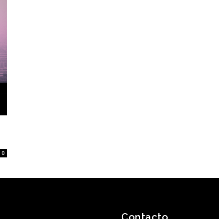
0
Contacto