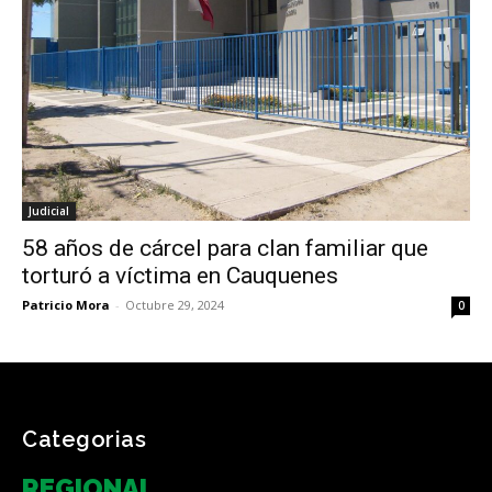
Judicial
58 años de cárcel para clan familiar que
torturó a víctima en Cauquenes
Patricio Mora
-
Octubre 29, 2024
0
Categorias
REGIONAL