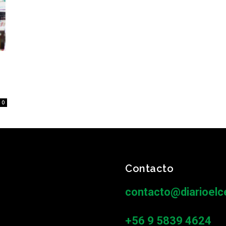
0
Contacto
contacto@diarioelce
+56 9 5839 4624