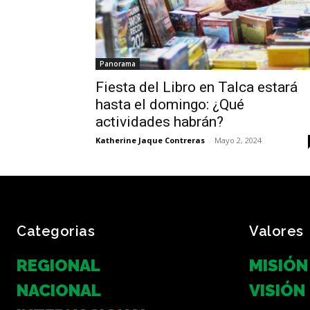
Panorama
Fiesta del Libro en Talca estará
hasta el domingo: ¿Qué
actividades habrán?
Katherine Jaque Contreras
-
Mayo 2, 2024
Categorias
Valores
REGIONAL
MISIÓN
NACIONAL
VISIÓN