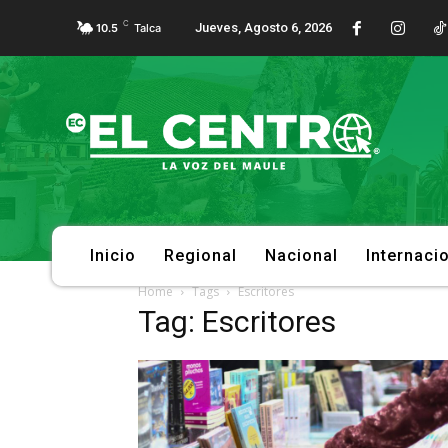
C
Jueves, Agosto 6, 2026
10.5
Talca
Inicio
Regional
Nacional
Internaci
Home
Tags
Escritores
Tag: Escritores