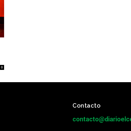
0
Contacto
contacto@diarioelce