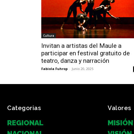
Cultura
Invitan a artistas del Maule a
participar en festival gratuito de
teatro, danza y narración
Fabiola Fuhrop
-
Junio 20, 2025
Categorias
Valores
REGIONAL
MISIÓN
NACIONAL
VISIÓN