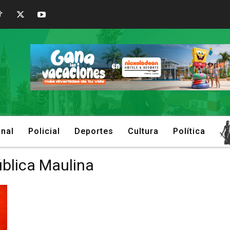
onal
Policial
Deportes
Cultura
Política
ública Maulina