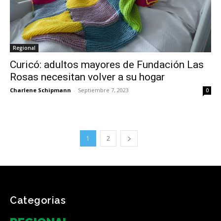
Regional
Curicó: adultos mayores de Fundación Las
Rosas necesitan volver a su hogar
Charlene Schipmann
-
Septiembre 7, 2023
0
1
2
Categorias