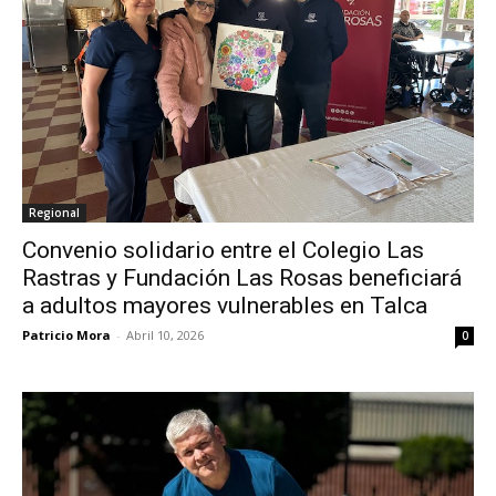
Regional
Convenio solidario entre el Colegio Las
Rastras y Fundación Las Rosas beneficiará
a adultos mayores vulnerables en Talca
Patricio Mora
-
Abril 10, 2026
0