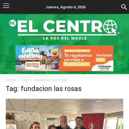
Jueves, Agosto 6, 2026
Home
Tags
Fundacion las rosas
Tag: fundacion las rosas