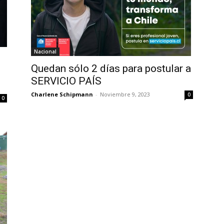
Nacional
Quedan sólo 2 días para postular a
SERVICIO PAÍS
Charlene Schipmann
-
Noviembre 9, 2023
0
0