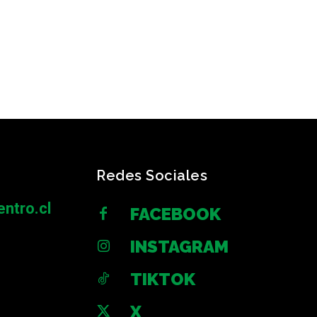
Redes Sociales
ntro.cl
FACEBOOK
INSTAGRAM
TIKTOK
X