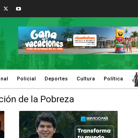
onal
Policial
Deportes
Cultura
Política
ción de la Pobreza