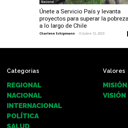
Nacional
Únete a Servicio País y levanta
proyectos para superar la pobrez
a lo largo de Chile
Charlene Schipmann
-
Octubre 12, 2023
Categorias
Valores
REGIONAL
MISIÓN
NACIONAL
VISIÓN
INTERNACIONAL
POLÍTICA
SALUD