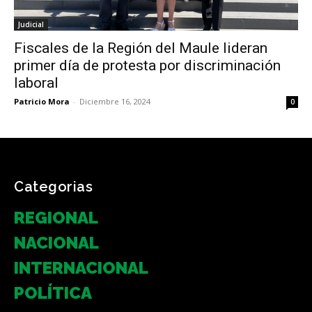
Judicial
Fiscales de la Región del Maule lideran
primer día de protesta por discriminación
laboral
Patricio Mora
-
Diciembre 16, 2024
0
Categorias
REGIONAL
NACIONAL
INTERNACIONAL
POLÍTICA