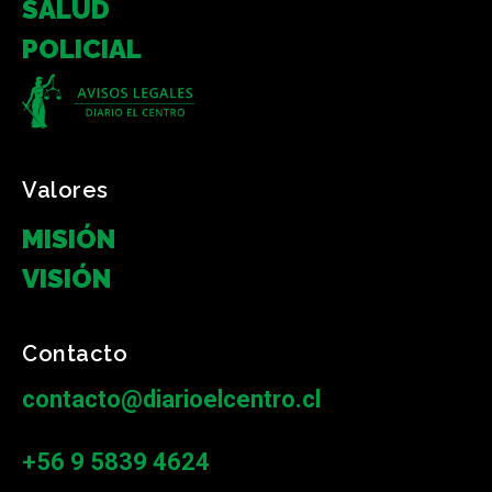
SALUD
POLICIAL
Valores
MISIÓN
VISIÓN
Contacto
contacto@diarioelcentro.cl
+56 9 5839 4624