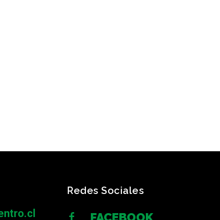
Redes Sociales
ntro.cl
FACEBOOK