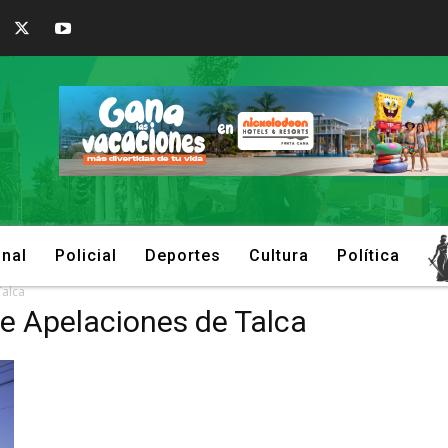
onal
Policial
Deportes
Cultura
Política
Talca
de Apelaciones de Talca