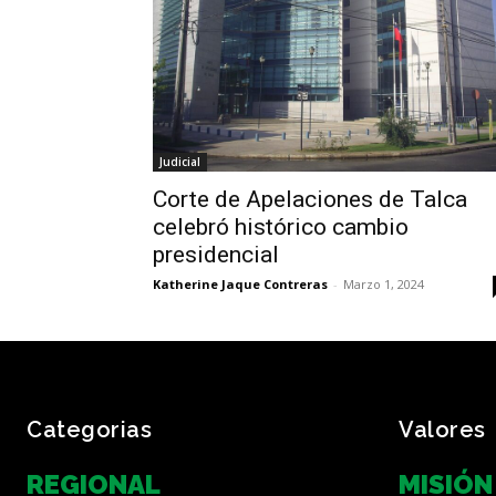
Judicial
Corte de Apelaciones de Talca
celebró histórico cambio
presidencial
Katherine Jaque Contreras
-
Marzo 1, 2024
Categorias
Valores
REGIONAL
MISIÓN