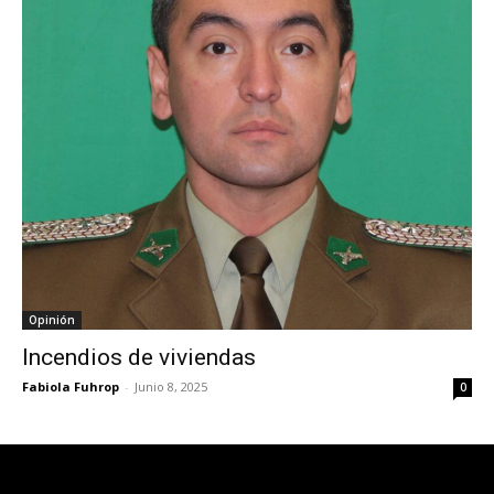
Opinión
Incendios de viviendas
Fabiola Fuhrop
-
Junio 8, 2025
0