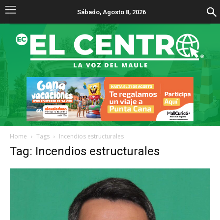
Sábado, Agosto 8, 2026
Home
Tags
Incendios estructurales
Tag: Incendios estructurales