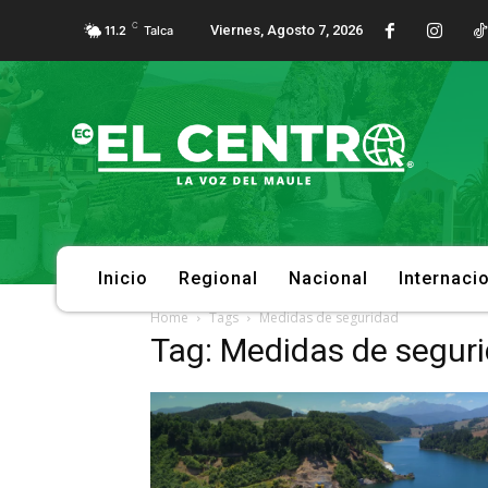
C
Viernes, Agosto 7, 2026
11.2
Talca
Inicio
Regional
Nacional
Internaci
Home
Tags
Medidas de seguridad
Tag: Medidas de segur