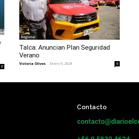
Regional
e
Talca: Anuncian Plan Seguridad
Verano
Victoria Olivos
-
Enero 9, 2024
0
0
Contacto
contacto@diarioelce