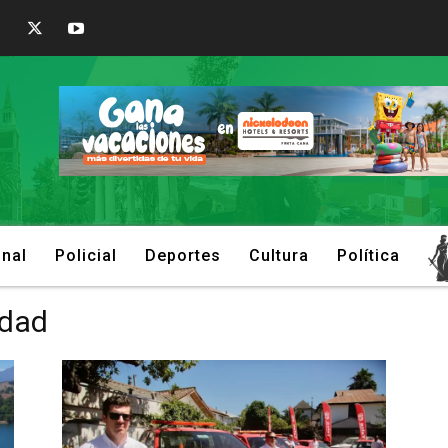
onal
Policial
Deportes
Cultura
Política
idad