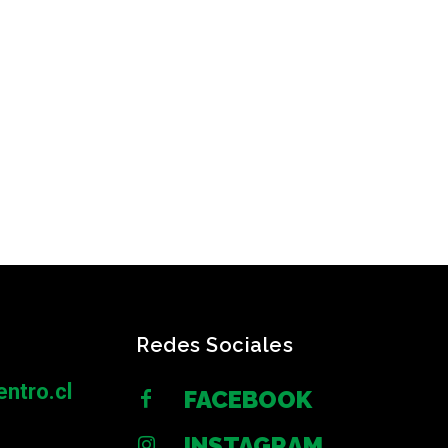
Redes Sociales
ntro.cl
FACEBOOK
INSTAGRAM