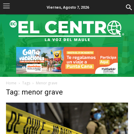
Viernes, Agosto 7, 2026
Home
Tags
Menor grave
Tag: menor grave