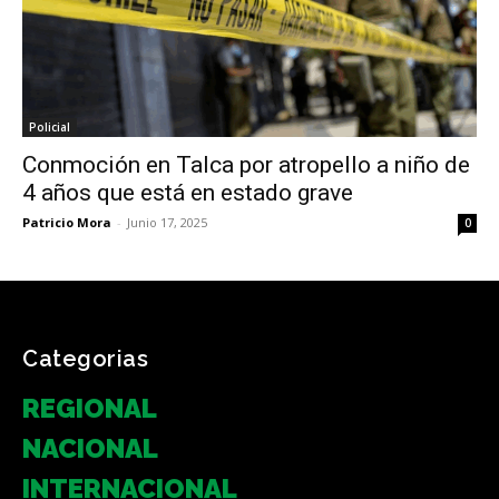
Policial
Conmoción en Talca por atropello a niño de
4 años que está en estado grave
Patricio Mora
-
Junio 17, 2025
0
Categorias
REGIONAL
NACIONAL
INTERNACIONAL