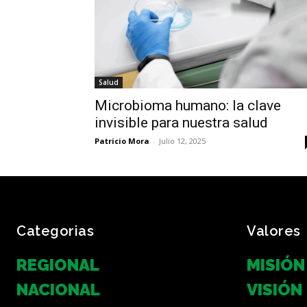
Salud
Microbioma humano: la clave
invisible para nuestra salud
Patricio Mora
-
Julio 12, 2025
Categorias
Valores
REGIONAL
MISIÓN
NACIONAL
VISIÓN