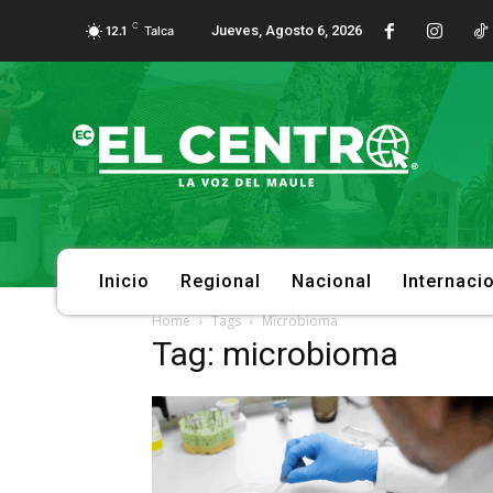
C
Jueves, Agosto 6, 2026
12.1
Talca
Inicio
Regional
Nacional
Internaci
Home
Tags
Microbioma
Tag: microbioma