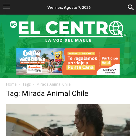
Viernes, Agosto 7, 2026
Home
Tags
Mirada Animal Chile
Tag: Mirada Animal Chile