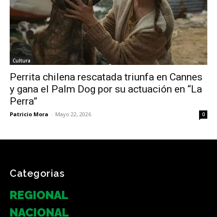
Cultura
Perrita chilena rescatada triunfa en Cannes
y gana el Palm Dog por su actuación en “La
Perra”
Patricio Mora
-
Mayo 22, 2026
0
Categorias
REGIONAL
NACIONAL