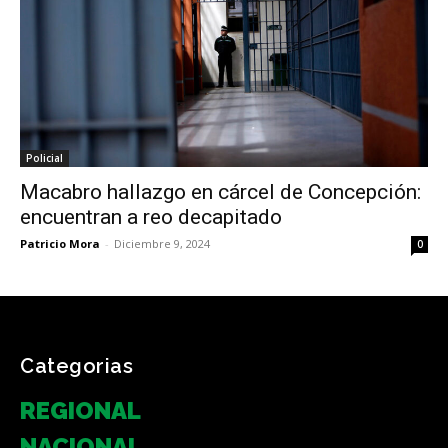
Policial
Macabro hallazgo en cárcel de Concepción:
encuentran a reo decapitado
Patricio Mora
-
Diciembre 9, 2024
0
Categorias
REGIONAL
NACIONAL