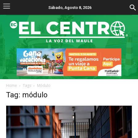
Sábado, Agosto 8, 2026
Home
Tags
Módulo
Tag: módulo