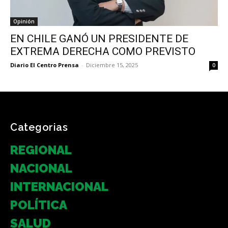
Opinión
EN CHILE GANÓ UN PRESIDENTE DE
EXTREMA DERECHA COMO PREVISTO
Diario El Centro Prensa
-
Diciembre 15, 2025
0
Categorias
REGIONAL
NACIONAL
INTERNACIONAL
POLÍTICA
SALUD