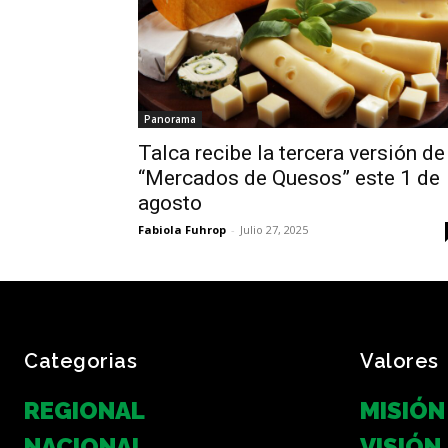
Panorama
Talca recibe la tercera versión de
“Mercados de Quesos” este 1 de
agosto
Fabiola Fuhrop
-
Julio 27, 2025
Categorias
Valores
REGIONAL
MISIÓN
NACIONAL
VISIÓN