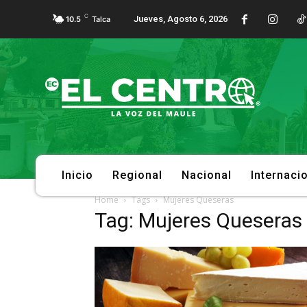
C
Jueves, Agosto 6, 2026
10.5
Talca
Inicio
Regional
Nacional
Internaci
Home
Tags
Mujeres Queseras
Tag: Mujeres Queseras