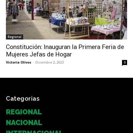
Regional
Constitución: Inauguran la Primera Feria de
Mujeres Jefas de Hogar
Victoria Olivos
-
Diciembre 2, 2023
0
Categorias
REGIONAL
NACIONAL