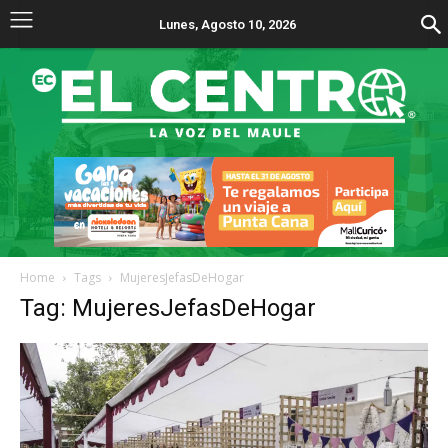
Lunes, Agosto 10, 2026
Home
Tags
MujeresJefasDeHogar
Tag: MujeresJefasDeHogar