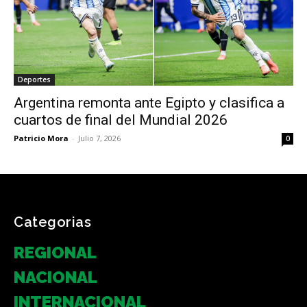
Deportes
Argentina remonta ante Egipto y clasifica a
cuartos de final del Mundial 2026
Patricio Mora
-
Julio 7, 2026
0
Categorias
REGIONAL
NACIONAL
INTERNACIONAL