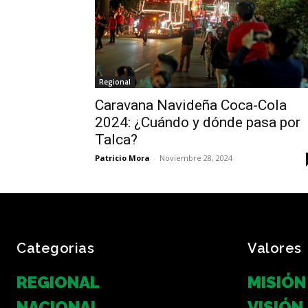
Regional
Caravana Navideña Coca-Cola
2024: ¿Cuándo y dónde pasa por
Talca?
Patricio Mora
-
Noviembre 28, 2024
Categorias
Valores
REGIONAL
MISIÓN
NACIONAL
VISIÓN