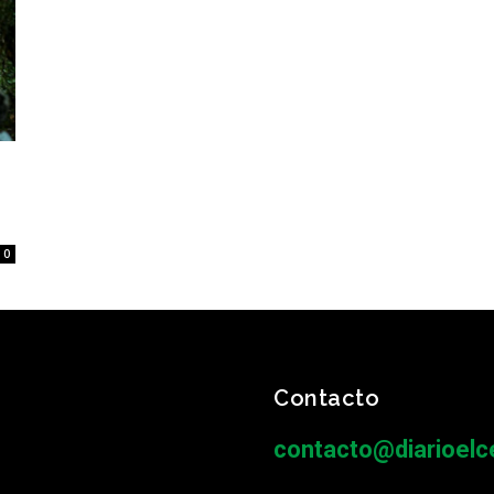
0
Contacto
contacto@diarioelce