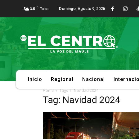
C
Domingo, Agosto 9, 2026
3.5
Talca
Inicio
Regional
Nacional
Internaci
Home
Tags
Navidad 2024
Tag: Navidad 2024