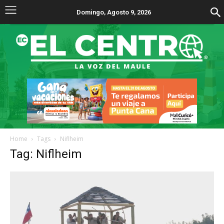
Domingo, Agosto 9, 2026
Home
Tags
Niflheim
Tag: Niflheim