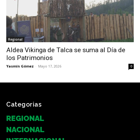
Regional
Aldea Vikinga de Talca se suma al Día de
los Patrimonios
Yasmín Gómez
-
Mayo 17, 2026
0
Categorias
REGIONAL
NACIONAL