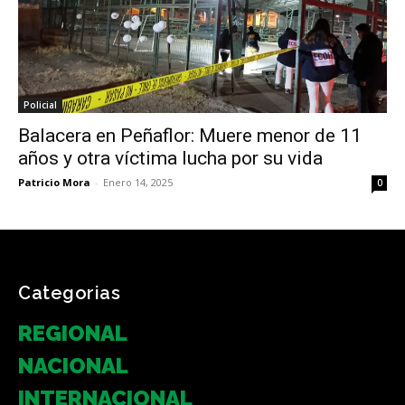
Policial
Balacera en Peñaflor: Muere menor de 11
años y otra víctima lucha por su vida
Patricio Mora
-
Enero 14, 2025
0
Categorias
REGIONAL
NACIONAL
INTERNACIONAL