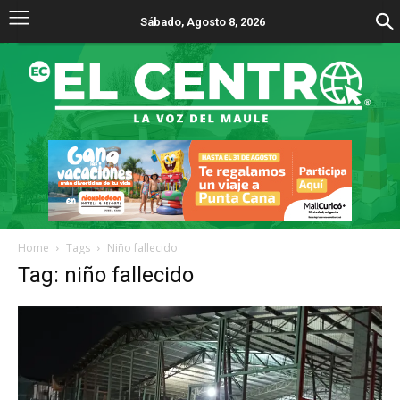
Sábado, Agosto 8, 2026
Home
Tags
Niño fallecido
Tag: niño fallecido