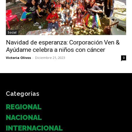
Social
Navidad de esperanza: Corporación Ven &
Ayúdame celebra a niños con cáncer
Victoria Olivos
-
Diciembre 21, 2023
0
Categorias
REGIONAL
NACIONAL
INTERNACIONAL