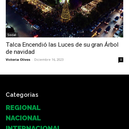
Social
Talca Encendió las Luces de su gran Árbol
de navidad
Victoria Olivos
-
Diciembre 16, 2023
0
Categorias
REGIONAL
NACIONAL
INTERNACIONAL