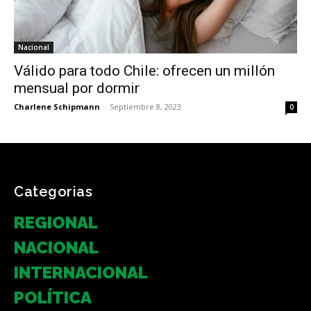
Nacional
Válido para todo Chile: ofrecen un millón
mensual por dormir
Charlene Schipmann
-
Septiembre 8, 2023
0
Categorias
REGIONAL
NACIONAL
INTERNACIONAL
POLÍTICA