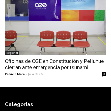
Regional
Oficinas de CGE en Constitución y Pelluhue
cierran ante emergencia por tsunami
Patricio Mora
-
Julio 30, 2025
0
Categorias