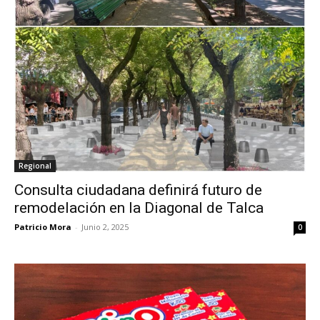
Regional
Consulta ciudadana definirá futuro de
remodelación en la Diagonal de Talca
Patricio Mora
-
Junio 2, 2025
0