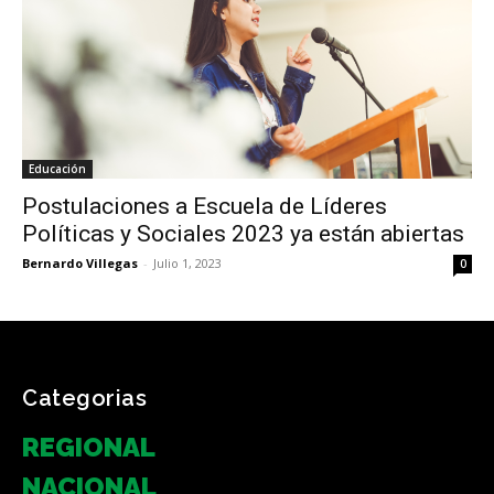
Educación
Postulaciones a Escuela de Líderes
Políticas y Sociales 2023 ya están abiertas
Bernardo Villegas
-
Julio 1, 2023
0
Categorias
REGIONAL
NACIONAL